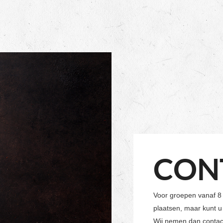
CON
Voor groepen vanaf 8 
plaatsen, maar kunt u
Wij nemen dan contac