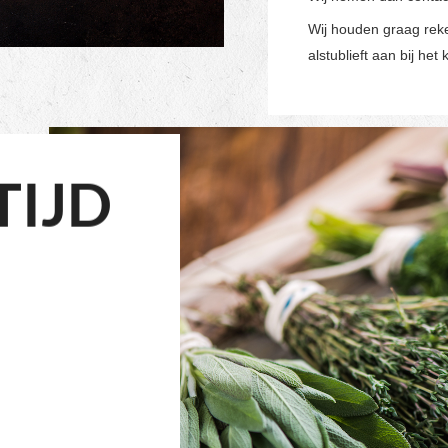
Wij houden graag reke
alstublieft aan bij he
TIJD