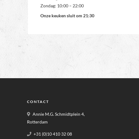
Zondag: 10:00 – 22:00
Onze keuken sluit om 21:30
CONTACT
Annie M.G. Schmidtplein 4,
Rotterdam
+31 (0)10 410 32 08