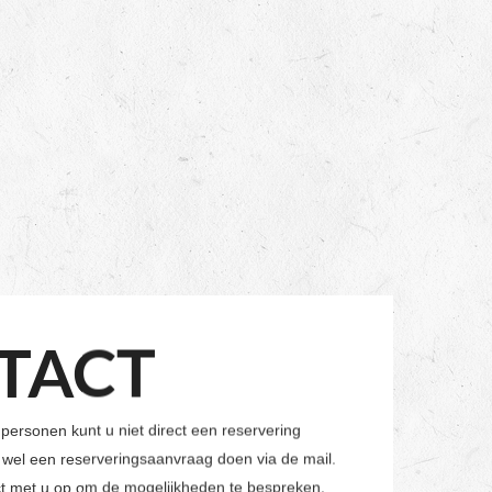
TACT
personen kunt u niet direct een reservering
 wel een reserveringsaanvraag doen via de mail.
t met u op om de mogelijkheden te bespreken.