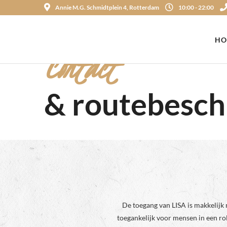
Annie M.G. Schmidtplein 4, Rotterdam
10:00 - 22:00
HO
Contact
& routebesch
De toegang van LISA is makkelijk m
toegankelijk voor mensen in een rol