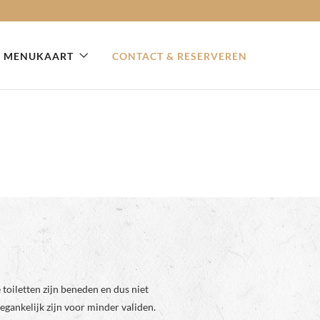
MENUKAART
CONTACT & RESERVEREN
 toiletten zijn beneden en dus niet
egankelijk zijn voor minder validen.