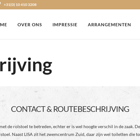
+31(0) 10 410 3208
ME
OVER ONS
IMPRESSIE
ARRANGEMENTEN
rijving
CONTACT & ROUTEBESCHRIJVING
et de rolstoel te betreden, echter er is wel hoogte verschil in de zaak. De
stoel. Naast LISA zit het zwemcentrum Zuid, daar zijn wel toiletten die to