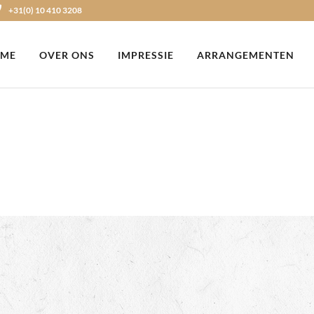
+31(0) 10 410 3208
ME
OVER ONS
IMPRESSIE
ARRANGEMENTEN