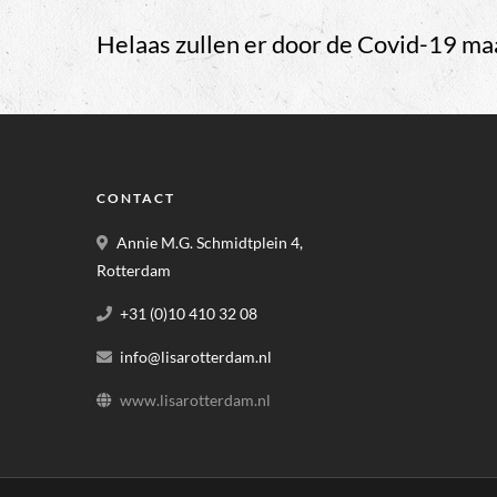
Helaas zullen er door de Covid-19 ma
CONTACT
Annie M.G. Schmidtplein 4,
Rotterdam
+31 (0)10 410 32 08
info@lisarotterdam.nl
www.lisarotterdam.nl